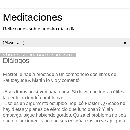
Meditaciones
Reflexiones sobre nuestro día a día
▼
sábado, 26 de febrero de 2011
Diálogos
Frasier le había prestado a un compañero dos libros de
«autoayuda». Martin lo vio y comentó:
-Esos libros no sirven para nada. Si de verdad fueran útiles,
la gente no tendría problemas.
-Ese es un argumento estúpido -replicó Frasier-. ¿Acaso no
hay dietas y planes de ejercicio que funcionan? Y, sin
embargo, sigue habiendo gordos. Quizá el problema no sea
que no funcionen, sino que sus enseñanzas no se apliquen.