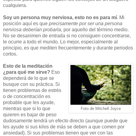
cualquiera.
Soy un persona muy nerviosa, esto no es para mí
. Mi
posición aquí es que
precisamente por ser una persona
nerviosa deberían probarla
, por aquello del término medio.
No se desanimen de entrada si no consiguen concentrarse,
le ocurre a todo el mundo. Lo mejor, especialmente al
principio, es que mediten frecuentemente y durante periodos
cortos.
Esto de la meditación
¿para qué me sirve?
Eso
dependerá de lo que se
busque con su práctica. Si
tienen problemas de estrés
o de concentración es
probable que les ayude,
mientras que si lo que
Foto de Mitchell Joyce
quieren es bajar de peso
dudosamente tendrá un efecto directo (aunque puede que
les ayude si sus kilos de más se deben a que comen por
ansiedad). Si sus problemas tienen que ver con las