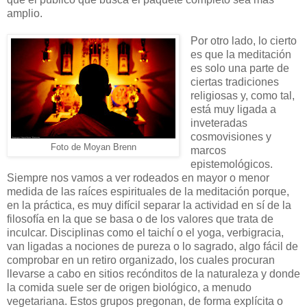
amplio.
Por otro lado, lo cierto
es que la meditación
es solo una parte de
ciertas tradiciones
religiosas y, como tal,
está muy ligada a
inveteradas
cosmovisiones y
Foto de Moyan Brenn
marcos
epistemológicos.
Siempre nos vamos a ver rodeados en mayor o menor
medida de las raíces espirituales de la meditación porque,
en la práctica, es muy difícil separar la actividad en sí de la
filosofía en la que se basa o de los valores que trata de
inculcar. Disciplinas como el taichí o el yoga, verbigracia,
van ligadas a nociones de pureza o lo sagrado, algo fácil de
comprobar en un retiro organizado, los cuales procuran
llevarse a cabo en sitios recónditos de la naturaleza y donde
la comida suele ser de origen biológico, a menudo
vegetariana. Estos grupos pregonan, de forma explícita o