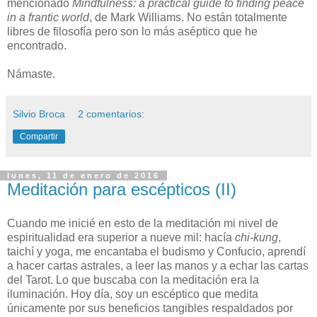
mencionado
Mindfulness: a practical guide to finding peace
in a frantic world
, de Mark Williams. No están totalmente
libres de filosofía pero son lo más aséptico que he
encontrado.
Námaste.
Silvio Broca
2 comentarios:
Compartir
lunes, 11 de enero de 2016
Meditación para escépticos (II)
C
uando me inicié en esto de la meditación mi nivel de
espiritualidad era superior a nueve mil: hacía
chi-kung
,
taichí y yoga, me encantaba el budismo y Confucio, aprendí
a hacer cartas astrales, a leer las manos y a echar las cartas
del Tarot. Lo que buscaba con la meditación era la
iluminación. Hoy día, soy un escéptico que medita
únicamente por sus beneficios tangibles respaldados por