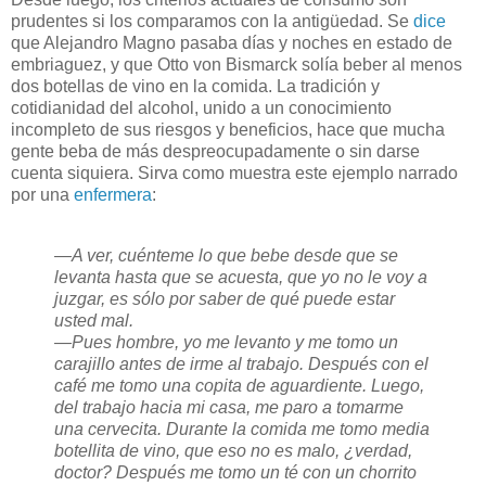
prudentes si los comparamos con la antigüedad. Se
dice
que Alejandro Magno pasaba días y noches en estado de
embriaguez, y que Otto von Bismarck solía beber al menos
dos botellas de vino en la comida. La tradición y
cotidianidad del alcohol, unido a un conocimiento
incompleto de sus riesgos y beneficios, hace que mucha
gente beba de más despreocupadamente o sin darse
cuenta siquiera. Sirva como muestra este ejemplo narrado
por una
enfermera
:
—A ver, cuénteme lo que bebe desde que se
levanta hasta que se acuesta, que yo no le voy a
juzgar, es sólo por saber de qué puede estar
usted mal.
—Pues hombre, yo me levanto y me tomo un
carajillo antes de irme al trabajo. Después con el
café me tomo una copita de aguardiente. Luego,
del trabajo hacia mi casa, me paro a tomarme
una cervecita. Durante la comida me tomo media
botellita de vino, que eso no es malo, ¿verdad,
doctor? Después me tomo un té con un chorrito