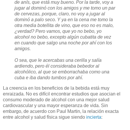
de anís, que está muy bueno. Por la tarde, voy a
jugar al dominó con los amigos y me tomo un par
de cervezas, porque, claro, no voy a jugar al
dominó a palo seco. Y ya en la cena me tomo la
otra media botellita de vino, que eso no es malo,
¿verdad? Pero vamos, que yo no bebo, yo
alcohol no bebo, excepto algún cubatita de vez
en cuando que salgo una noche por ahí con los
amigos.
O sea, que le acercabas una cerilla y salía
ardiendo, pero él consideraba bebedor al
alcohólico, al que se emborrachaba como una
cuba e iba dando tumbos por ahí.
La creencia en los beneficios de la bebida está muy
enraizada. No es difícil encontrar estudios que asocian el
consumo moderado de alcohol con una mejor salud
cardiovascular y una mayor esperanza de vida. Sin
embargo, de acuerdo con Paul Martin, la relación exacta
entre alcohol y salud física sigue siendo
incierta
: