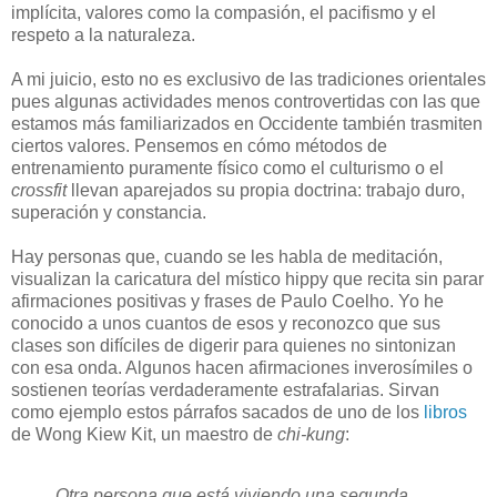
implícita, valores como la compasión, el pacifismo y el
respeto a la naturaleza.
A mi juicio, esto no es exclusivo de las tradiciones orientales
pues algunas actividades menos controvertidas con las que
estamos más familiarizados en Occidente también trasmiten
ciertos valores. Pensemos en cómo métodos de
entrenamiento puramente físico como el culturismo o el
crossfit
llevan aparejados su propia doctrina: trabajo duro,
superación y constancia.
H
ay personas que, cuando se les habla de meditación,
visualizan la caricatura del místico hippy que recita sin parar
afirmaciones positivas y frases de Paulo Coelho. Yo he
conocido a unos cuantos de esos y reconozco que sus
clases son difíciles de digerir para quienes no sintonizan
con esa onda. Algunos hacen afirmaciones inverosímiles o
sostienen teorías verdaderamente estrafalarias. Sirvan
como ejemplo estos párrafos sacados de uno de los
libros
de Wong Kiew Kit, un maestro de
chi-kung
:
Otra persona que está viviendo una segunda