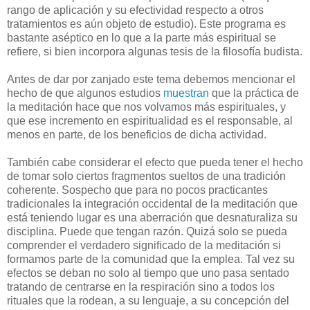
rango de aplicación y su efectividad respecto a otros
tratamientos es aún objeto de estudio). Este programa es
bastante aséptico en lo que a la parte más espiritual se
refiere, si bien incorpora algunas tesis de la filosofía budista.
A
ntes de dar por zanjado este tema debemos mencionar el
hecho de que algunos estudios
muestran
que la práctica de
la meditación hace que nos volvamos más espirituales, y
que ese incremento en espiritualidad es el responsable, al
menos en parte, de los beneficios de dicha actividad.
También cabe considerar el efecto que pueda tener el hecho
de tomar solo ciertos fragmentos sueltos de una tradición
coherente. Sospecho que para no pocos practicantes
tradicionales la integración occidental de la meditación que
está teniendo lugar es una aberración que desnaturaliza su
disciplina. Puede que tengan razón. Quizá solo se pueda
comprender el verdadero significado de la meditación si
formamos parte de la comunidad que la emplea. Tal vez su
efectos se deban no solo al tiempo que uno pasa sentado
tratando de centrarse en la respiración sino a todos los
rituales que la rodean, a su lenguaje, a su concepción del