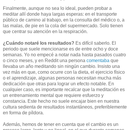
Finalmente, aunque no sea lo ideal, pueden probar a
meditar allí donde haya largas esperas: en el transporte
público de camino al trabajo, en la consulta del médico o, a
las malas, de pie en la cola del supermercado. Solo tienen
que centrar su atención en la respiración.
¿Cuándo notaré los resultados?
Es difícil saberlo. El
periodo que suele mencionarse es de entre ocho y doce
semanas. Yo no empecé a notar nada hasta pasados cuatro
o cinco meses, y en Reddit una persona
comentaba
que
llevaba un año meditando sin ningún cambio. Insisto una
vez más en que, como ocurre con la dieta, el ejercicio físico
o el aprendizaje, algunas personas necesitan mucha más
dedicación que otras para lograr un efecto notable. En
cualquier caso, es importante recalcar que la meditación es
un entrenamiento mental que requiere esfuerzo y
constancia. Este hecho no suele encajar bien en nuestra
cultura sedienta de resultados instantáneos, preferiblemente
en forma de píldora.
Además, hemos de tener en cuenta que el cambio es un