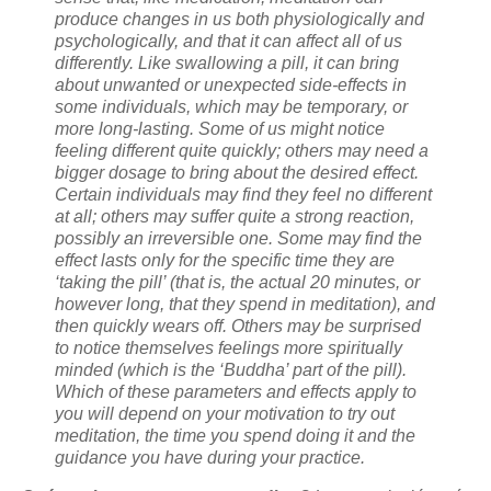
produce changes in us both physiologically and
psychologically, and that it can affect all of us
differently. Like swallowing a pill, it can bring
about unwanted or unexpected side-effects in
some individuals, which may be temporary, or
more long-lasting. Some of us might notice
feeling different quite quickly; others may need a
bigger dosage to bring about the desired effect.
Certain individuals may find they feel no different
at all; others may suffer quite a strong reaction,
possibly an irreversible one. Some may find the
effect lasts only for the specific time they are
‘taking the pill’ (that is, the actual 20 minutes, or
however long, that they spend in meditation), and
then quickly wears off. Others may be surprised
to notice themselves feelings more spiritually
minded (which is the ‘Buddha’ part of the pill).
Which of these parameters and effects apply to
you will depend on your motivation to try out
meditation, the time you spend doing it and the
guidance you have during your practice.