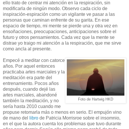
ello trato de centrar mi atención en la respiración, sin
modificarla de ningún modo. Observo cada ciclo de
inspiración-espiración como un vigilante ve pasar a las
personas que caminan enfrente de su garita. En ese
espacio de tiempo, mi mente se pierde una y otra vez en
ensoñaciones, preocupaciones, anticipaciones sobre el
futuro y otros pensamientos. Cada vez que la mente se
distrae yo traigo mi atención a la respiración, que me sirve
como ancla al presente.
Empecé a meditar con catorce
años. Por aquel entonces
practicaba artes marciales y la
meditación era parte del
entrenamiento. Pocos años
después, cuando dejé las
artes marciales, abandoné
Foto de Hartwig HKD
también la meditación, y no
sería hasta 2010 cuando me
propuse retomarla más o menos en serio. El empujón vino
de mano del
libro
de Patricia Morrisroe sobre el insomnio,
en el que la autora cuenta los problemas que tuvo durante