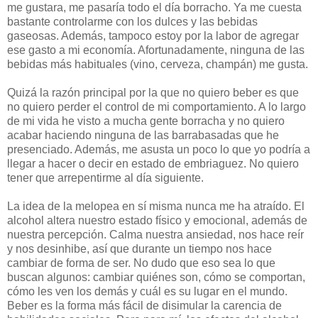
me gustara, me pasaría todo el día borracho. Ya me cuesta
bastante controlarme con los dulces y las bebidas
gaseosas. Además, tampoco estoy por la labor de agregar
ese gasto a mi economía. Afortunadamente, ninguna de las
bebidas más habituales (vino, cerveza, champán) me gusta.
Quizá la razón principal por la que no quiero beber es que
no quiero perder el control de mi comportamiento. A lo largo
de mi vida he visto a mucha gente borracha y no quiero
acabar haciendo ninguna de las barrabasadas que he
presenciado. Además, me asusta un poco lo que yo podría a
llegar a hacer o decir en estado de embriaguez. No quiero
tener que arrepentirme al día siguiente.
La idea de la melopea en sí misma nunca me ha atraído. El
alcohol altera nuestro estado físico y emocional, además de
nuestra percepción. Calma nuestra ansiedad, nos hace reír
y nos desinhibe, así que durante un tiempo nos hace
cambiar de forma de ser. No dudo que eso sea lo que
buscan algunos: cambiar quiénes son, cómo se comportan,
cómo les ven los demás y cuál es su lugar en el mundo.
Beber es la forma más fácil de disimular la carencia de