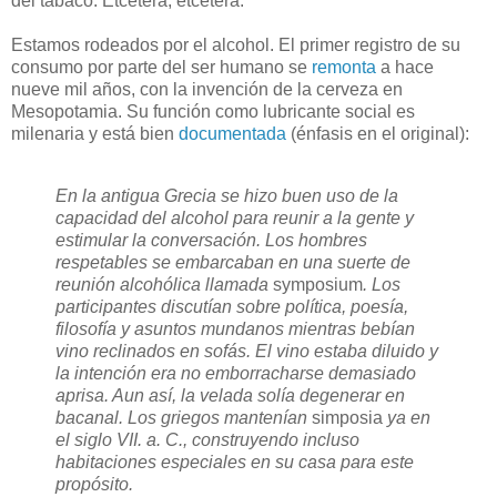
del tabaco. Etcétera, etcétera.
Estamos rodeados por el alcohol. El primer registro de su
consumo por parte del ser humano se
remonta
a hace
nueve mil años, con la invención de la cerveza en
Mesopotamia. Su función como lubricante social es
milenaria y está bien
documentada
(énfasis en el original):
En la antigua Grecia se hizo buen uso de la
capacidad del alcohol para reunir a la gente y
estimular la conversación. Los hombres
respetables se embarcaban en una suerte de
reunión alcohólica llamada
symposium
. Los
participantes discutían sobre política, poesía,
filosofía y asuntos mundanos mientras bebían
vino reclinados en sofás. El vino estaba diluido y
la intención era no emborracharse demasiado
aprisa. Aun así, la velada solía degenerar en
bacanal. Los griegos mantenían
simposia
ya en
el siglo VII. a. C., construyendo incluso
habitaciones especiales en su casa para este
propósito.