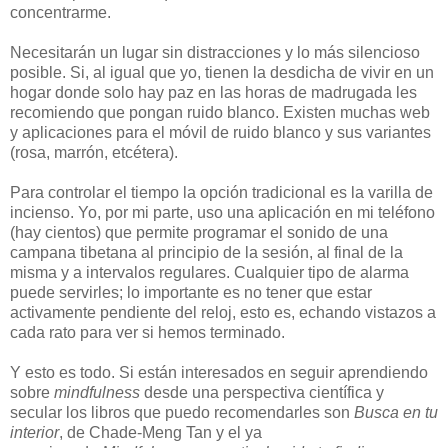
concentrarme.
Necesitarán un lugar sin distracciones y lo más silencioso
posible. Si, al igual que yo, tienen la desdicha de vivir en un
hogar donde solo hay paz en las horas de madrugada les
recomiendo que pongan ruido blanco. Existen muchas web
y aplicaciones para el móvil de ruido blanco y sus variantes
(rosa, marrón, etcétera).
Para controlar el tiempo la opción tradicional es la varilla de
incienso. Yo, por mi parte, uso una aplicación en mi teléfono
(hay cientos) que permite programar el sonido de una
campana tibetana al principio de la sesión, al final de la
misma y a intervalos regulares. Cualquier tipo de alarma
puede servirles; lo importante es no tener que estar
activamente pendiente del reloj, esto es, echando vistazos a
cada rato para ver si hemos terminado.
Y esto es todo. Si están interesados en seguir aprendiendo
sobre
mindfulness
desde una perspectiva científica y
secular los libros que puedo recomendarles son
Busca en tu
interior
, de Chade-Meng Tan y el ya