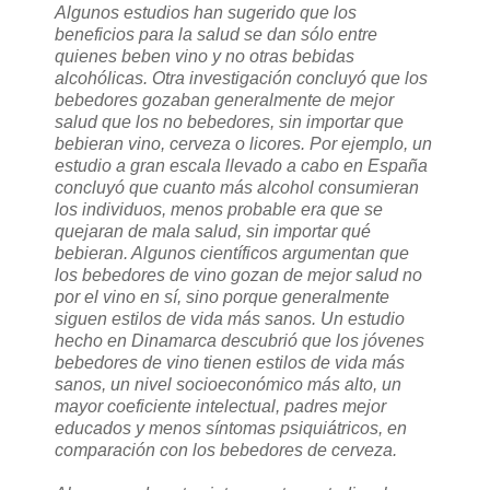
Algunos estudios han sugerido que los
beneficios para la salud se dan sólo entre
quienes beben vino y no otras bebidas
alcohólicas. Otra investigación concluyó que los
bebedores gozaban generalmente de mejor
salud que los no bebedores, sin importar que
bebieran vino, cerveza o licores. Por ejemplo, un
estudio a gran escala llevado a cabo en España
concluyó que cuanto más alcohol consumieran
los individuos, menos probable era que se
quejaran de mala salud, sin importar qué
bebieran. Algunos científicos argumentan que
los bebedores de vino gozan de mejor salud no
por el vino en sí, sino porque generalmente
siguen estilos de vida más sanos. Un estudio
hecho en Dinamarca descubrió que los jóvenes
bebedores de vino tienen estilos de vida más
sanos, un nivel socioeconómico más alto, un
mayor coeficiente intelectual, padres mejor
educados y menos síntomas psiquiátricos, en
comparación con los bebedores de cerveza.