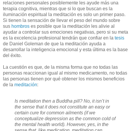
relaciones personales posiblemente les ayude más una
terapia cognitiva, mientras que si lo que buscan es la
iluminación espiritual la meditación es solo un primer paso.
Si tienen la sensación de llevar el peso del mundo sobre
sus
hombros
es posible que la meditación les alivie al
ayudar a controlar sus emociones negativas, pero si su meta
es la excelencia profesional tendrán que confiar en la
tesis
de Daniel Goleman de que la meditación ayuda a
desarrollar la inteligencia emocional y esta última es la base
del éxito.
La cuestión es que, de la misma forma que no todas las
personas reaccionan igual al mismo medicamento, no todas
las personas tienen por qué obtener los mismos beneficios
de la
meditación
:
Is meditation then a Buddha pill? No, it isn’t in
the sense that it does not constitute an easy or
certain cure for common ailments (if we
conceptualize depression as the common cold of
the mental health world). However, yes, in the
sense that, like medication, meditation can