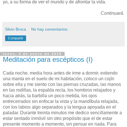
yo, a su forma de ver el mundo y de afrontar la vida.
Continuará.
Silvio Broca
No hay comentarios:
Compartir
lunes, 4 de enero de 2016
Meditación para escépticos (I)
C
ada noche, media hora antes de irme a dormir, extiendo
una manta en el suelo de mi habitación, coloco un cojín
sobre ella y me siento con las piernas cruzadas, las manos
en las rodillas, la espalda recta, los hombros relajados y
hacia atrás, la barbilla un poco metida, los ojos
entrecerrados sin enfocar la vista y la mandíbula relajada,
con los labios algo separados y la lengua apoyada en el
paladar. Durante treinta minutos me dedico sencillamente a
estar sentado inmóvil sin otro propósito que el de estar
presente momento a momento, sin pensar en nada. Para