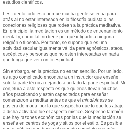
estudios científicos.
Les cuento todo esto porque mucha gente se echa para
atrás al no estar interesada en la filosofía budista o las
conexiones religiosas que rodean a la práctica meditativa.
En principio, la meditación es un método de entrenamiento
mental y, como tal, no tiene por qué ir ligado a ninguna
religión o filosofía. Por tanto, se supone que es una
actividad secular igualmente válida para agnósticos, ateos,
escépticos y personas que no estén interesadas en nada
que tenga que ver con lo espiritual.
Sin embargo, en la práctica no es tan sencillo. Por un lado,
es algo complicado encontrar a un instructor que enseñe
solo la parte técnica dejando a un lado la parte espiritual. Mi
conjetura a este respecto es que quienes llevan muchos
años practicando y están capacitados para enseñar
comenzaron a meditar antes de que el
mindfulness
se
pusiera de moda, por lo que sospecho que lo que les atrajo
a dicha actividad fue el aspecto místico. Sospecho también
que hay razones económicas por las que la meditación se
enseña en centros de yoga y sitios por el estilo. Es posible
que el público que busca el paquete completo sea más