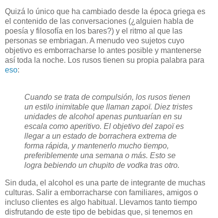
Quizá lo único que ha cambiado desde la época griega es
el contenido de las conversaciones (¿alguien habla de
poesía y filosofía en los bares?) y el ritmo al que las
personas se embriagan. A menudo veo sujetos cuyo
objetivo es emborracharse lo antes posible y mantenerse
así toda la noche. Los rusos tienen su propia palabra para
eso
:
Cuando se trata de compulsión, los rusos tienen
un estilo inimitable que llaman zapoï. Diez tristes
unidades de alcohol apenas puntuarían en su
escala como aperitivo. El objetivo del zapoï es
llegar a un estado de borrachera extrema de
forma rápida, y mantenerlo mucho tiempo,
preferiblemente una semana o más. Esto se
logra bebiendo un chupito de vodka tras otro.
Sin duda, el alcohol es una parte de integrante de muchas
culturas. Salir a emborracharse con familiares, amigos o
incluso clientes es algo habitual. Llevamos tanto tiempo
disfrutando de este tipo de bebidas que, si tenemos en