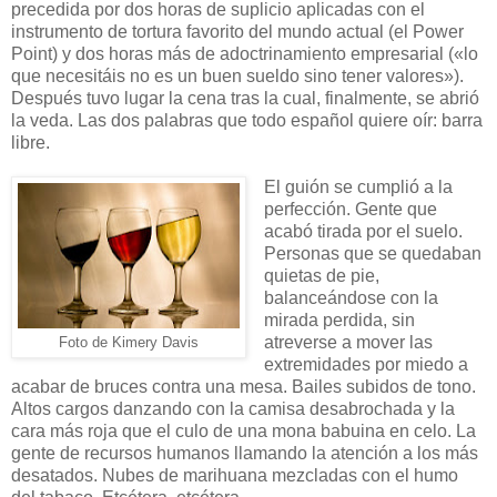
precedida por dos horas de suplicio aplicadas con el
instrumento de tortura favorito del mundo actual (el Power
Point) y dos horas más de adoctrinamiento empresarial («lo
que necesitáis no es un buen sueldo sino tener valores»).
Después tuvo lugar la cena tras la cual, finalmente, se abrió
la veda. Las dos palabras que todo español quiere oír: barra
libre.
El guión se cumplió a la
perfección. Gente que
acabó tirada por el suelo.
Personas que se quedaban
quietas de pie,
balanceándose con la
mirada perdida, sin
atreverse a mover las
Foto de Kimery Davis
extremidades por miedo a
acabar de bruces contra una mesa. Bailes subidos de tono.
Altos cargos danzando con la camisa desabrochada y la
cara más roja que el culo de una mona babuina en celo. La
gente de recursos humanos llamando la atención a los más
desatados. Nubes de marihuana mezcladas con el humo