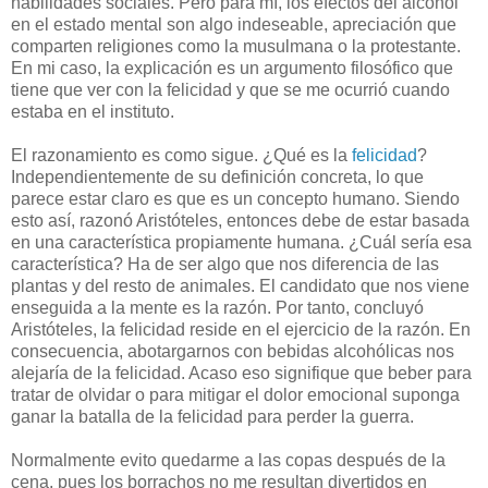
habilidades sociales. Pero para mí, los efectos del alcohol
en el estado mental son algo indeseable, apreciación que
comparten religiones como la musulmana o la protestante.
En mi caso, la explicación es un argumento filosófico que
tiene que ver con la felicidad y que se me ocurrió cuando
estaba en el instituto.
El razonamiento es como sigue. ¿Qué es la
felicidad
?
Independientemente de su definición concreta, lo que
parece estar claro es que es un concepto humano. Siendo
esto así, razonó Aristóteles, entonces debe de estar basada
en una característica propiamente humana. ¿Cuál sería esa
característica? Ha de ser algo que nos diferencia de las
plantas y del resto de animales. El candidato que nos viene
enseguida a la mente es la razón. Por tanto, concluyó
Aristóteles, la felicidad reside en el ejercicio de la razón. En
consecuencia, abotargarnos con bebidas alcohólicas nos
alejaría de la felicidad. Acaso eso signifique que beber para
tratar de olvidar o para mitigar el dolor emocional suponga
ganar la batalla de la felicidad para perder la guerra.
N
ormalmente evito quedarme a las copas después de la
cena, pues los borrachos no me resultan divertidos en