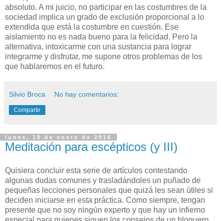
absoluto. A mi juicio, no participar en las costumbres de la
sociedad implica un grado de exclusión proporcional a lo
extendida que está la costumbre en cuestión. Ese
aislamiento no es nada bueno para la felicidad. Pero la
alternativa, intoxicarme con una sustancia para lograr
integrarme y disfrutar, me supone otros problemas de los
que hablaremos en el futuro.
Silvio Broca
No hay comentarios:
Compartir
lunes, 18 de enero de 2016
Meditación para escépticos (y III)
Q
uisiera concluir esta serie de artículos contestando
algunas dudas comunes y trasladándoles un puñado de
pequeñas lecciones personales que quizá les sean útiles si
deciden iniciarse en esta práctica. Como siempre, tengan
presente que no soy ningún experto y que hay un infierno
especial para quienes siguen los consejos de un bloguero