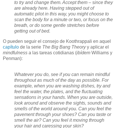
to try and change them. Accept them – since they
are already here. Having stepped out of
automatic pilot in this way, you might choose to
scan the body for a minute or two, or focus on the
breath, or do some gentle stretches before
getting out of bed.
O pueden seguir el consejo de Koothrappali en aquel
capítulo
de la serie
The Big Bang Theory
y aplicar el
mindfulness
a las tareas cotidianas (
ibídem
Williams y
Penman):
Whatever you do, see if you can remain mindful
throughout as much of the day as possible. For
example, when you are washing dishes, try and
feel the water, the plates, and the fluctuating
sensations in your hands. When you are outside,
look around and observe the sights, sounds and
smells of the world around you. Can you feel the
pavement through your shoes? Can you taste or
smell the air? Can you feel it moving through
your hair and caressing your skin?