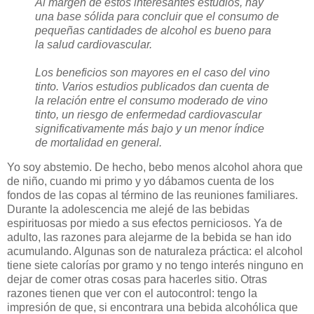
Al margen de estos interesantes estudios, hay
una base sólida para concluir que el consumo de
pequeñas cantidades de alcohol es bueno para
la salud cardiovascular.
Los beneficios son mayores en el caso del vino
tinto. Varios estudios publicados dan cuenta de
la relación entre el consumo moderado de vino
tinto, un riesgo de enfermedad cardiovascular
significativamente más bajo y un menor índice
de mortalidad en general.
Y
o soy abstemio. De hecho, bebo menos alcohol ahora que
de niño, cuando mi primo y yo dábamos cuenta de los
fondos de las copas al término de las reuniones familiares.
Durante la adolescencia me alejé de las bebidas
espirituosas por miedo a sus efectos perniciosos. Ya de
adulto, las razones para alejarme de la bebida se han ido
acumulando. Algunas son de naturaleza práctica: el alcohol
tiene siete calorías por gramo y no tengo interés ninguno en
dejar de comer otras cosas para hacerles sitio. Otras
razones tienen que ver con el autocontrol: tengo la
impresión de que, si encontrara una bebida alcohólica que