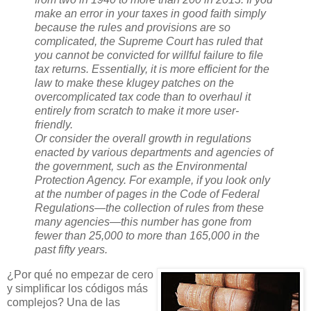
make an error in your taxes in good faith simply
because the rules and provisions are so
complicated, the Supreme Court has ruled that
you cannot be convicted for willful failure to file
tax returns. Essentially, it is more efficient for the
law to make these klugey patches on the
overcomplicated tax code than to overhaul it
entirely from scratch to make it more user-
friendly.
Or consider the overall growth in regulations
enacted by various departments and agencies of
the government, such as the Environmental
Protection Agency. For example, if you look only
at the number of pages in the Code of Federal
Regulations—the collection of rules from these
many agencies—this number has gone from
fewer than 25,000 to more than 165,000 in the
past fifty years.
¿Por qué no empezar de cero
y simplificar los códigos más
complejos? Una de las