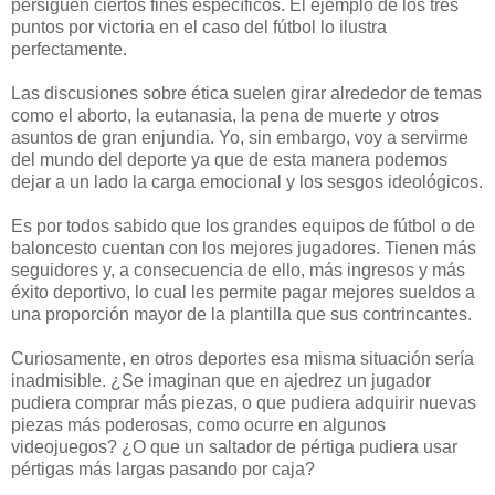
persiguen ciertos fines específicos. El ejemplo de los tres
puntos por victoria en el caso del fútbol lo ilustra
perfectamente.
Las discusiones sobre ética suelen girar alrededor de temas
como el aborto, la eutanasia, la pena de muerte y otros
asuntos de gran enjundia. Yo, sin embargo, voy a servirme
del mundo del deporte ya que de esta manera podemos
dejar a un lado la carga emocional y los sesgos ideológicos.
E
s por todos sabido que los grandes equipos de fútbol o de
baloncesto cuentan con los mejores jugadores. Tienen más
seguidores y, a consecuencia de ello, más ingresos y más
éxito deportivo, lo cual les permite pagar mejores sueldos a
una proporción mayor de la plantilla que sus contrincantes.
Curiosamente, en otros deportes esa misma situación sería
inadmisible. ¿Se imaginan que en ajedrez un jugador
pudiera comprar más piezas, o que pudiera adquirir nuevas
piezas más poderosas, como ocurre en algunos
videojuegos? ¿O que un saltador de pértiga pudiera usar
pértigas más largas pasando por caja?