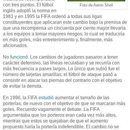
con tres puntos. El fútbol
Foto de Aaron Sholl
inglés adoptó la norma en
1981 y en 1995 la FIFA ordenó a todas sus ligas
constituyentes que aplicaran este cambio bajo la premisa de
que una recompensa un cincuenta por ciento mayor llevaría
a los equipos a tomar mayores riesgos, lo cual se traduciría
en más goles, más entretenimiento y, finalmente, más
aficionados.
No
funcionó
. Los cambios de jugadores pasaron a tener
carácter defensivo, las líneas reculaban y se recurría con
más frecuencia a pases largos. Lo único que subió fue el
número de tarjetas amarillas; el fútbol de ataque pasó a
consistir en atacar las piernas del contrario con el objetivo
de evitar la derrota.
En 1996, la FIFA
estudió
aumentar el tamaño de las
porterías, de nuevo con el objetivo de que se marcaran más
goles. Recuerdo vagamente el debate. La FIFA
argumentaba que los porteros eran cada vez más altos,
mientras que estos se quejaban de que el aumento
propuesto haría la portería indefendible. El cambio no se