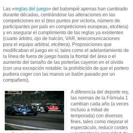
L
as «
reglas del juego
» del balompié apenas han cambiado
durante décadas, centrándose las alteraciones en las
competiciones en sí (tres puntos por victoria, número de
participantes por país en competiciones europeas, etcétera)
y en asegurar el cumplimiento de las reglas ya existentes
(cuarto árbitro, ojo de halcón, VAR, telecomunicaciones
para el equipo arbitral, etcétera). Proposiciones que
modificaban el juego en sí, tales como el adelantamiento de
la línea de fuera de juego hasta la frontal del área o el
aumento del tamaño de las porterías cayeron en el olvido
(con una excepción notable: la prohibición de que el portero
pudiera coger con las manos un balón pasado por un
compañero).
A diferencia del deporte rey,
las normas de la Fórmula 1
cambian cada año (a veces
incluso a mitad de
temporada) con diversos
fines, tales como mejorar el
espectáculo, reducir costes