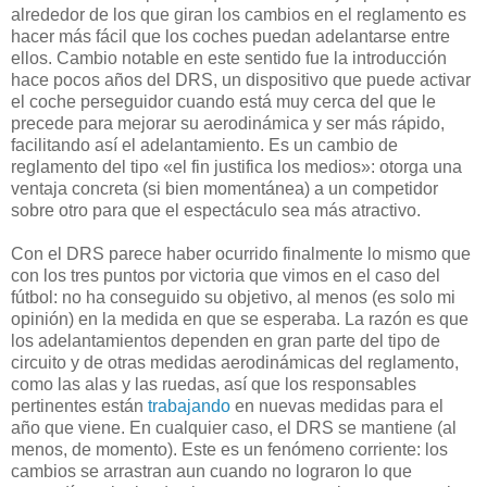
alrededor de los que giran los cambios en el reglamento es
hacer más fácil que los coches puedan adelantarse entre
ellos. Cambio notable en este sentido fue la introducción
hace pocos años del DRS, un dispositivo que puede activar
el coche perseguidor cuando está muy cerca del que le
precede para mejorar su aerodinámica y ser más rápido,
facilitando así el adelantamiento. Es un cambio de
reglamento del tipo «el fin justifica los medios»: otorga una
ventaja concreta (si bien momentánea) a un competidor
sobre otro para que el espectáculo sea más atractivo.
Con el DRS parece haber ocurrido finalmente lo mismo que
con los tres puntos por victoria que vimos en el caso del
fútbol: no ha conseguido su objetivo, al menos (es solo mi
opinión) en la medida en que se esperaba. La razón es que
los adelantamientos dependen en gran parte del tipo de
circuito y de otras medidas aerodinámicas del reglamento,
como las alas y las ruedas, así que los responsables
pertinentes están
trabajando
en nuevas medidas para el
año que viene. En cualquier caso, el DRS se mantiene (al
menos, de momento). Este es un fenómeno corriente: los
cambios se arrastran aun cuando no lograron lo que