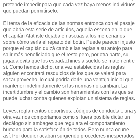
pretende impedir para que cada vez haya menos individuos
que puedan permitírselo.
El tema de la eficacia de las normas entronca con el pasaje
que abría esta serie de artículos, aquella escena en la que
el capitán Alatriste dejaba en ascuas a los mercenarios
sobre cómo sería el reparto del botín. Puede parecer injusto
porque el capitán quizá cambie las reglas a su antojo para
salir más beneficiado que el resto pero, por otra parte, su
jugada evita que los espadachines a sueldo se maten entre
sí. Como hemos dicho, una vez establecidas las reglas
alguien encontrará resquicios de los que se valerá para
sacar provecho, lo cual podría darle una ventaja inicial que
mantener indefinidamente si las normas no cambian. La
incertidumbre y el cambio son herramientas con las que se
puede luchar contra quienes explotan un sistema de reglas.
L
eyes, reglamentos deportivos, códigos de conducta... una y
otra vez nos comportamos como si fuera posible dictar un
decálogo sin ambages que regulara el comportamiento
humano para la satisfacción de todos. Pero nunca ocurre
así. Por doquier acaban surgiendo procederes inesperados