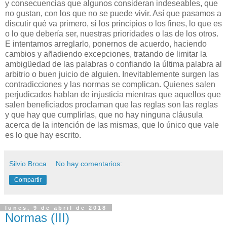
y consecuencias que algunos consideran indeseables, que
no gustan, con los que no se puede vivir. Así que pasamos a
discutir qué va primero, si los principios o los fines, lo que es
o lo que debería ser, nuestras prioridades o las de los otros.
E intentamos arreglarlo, ponernos de acuerdo, haciendo
cambios y añadiendo excepciones, tratando de limitar la
ambigüedad de las palabras o confiando la última palabra al
arbitrio o buen juicio de alguien. Inevitablemente surgen las
contradicciones y las normas se complican. Quienes salen
perjudicados hablan de injusticia mientras que aquellos que
salen beneficiados proclaman que las reglas son las reglas
y que hay que cumplirlas, que no hay ninguna cláusula
acerca de la intención de las mismas, que lo único que vale
es lo que hay escrito.
Silvio Broca
No hay comentarios:
Compartir
lunes, 9 de abril de 2018
Normas (III)