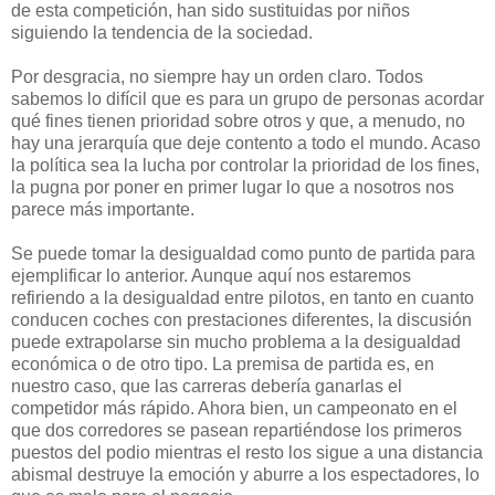
de esta competición, han sido sustituidas por niños
siguiendo la tendencia de la sociedad.
Por desgracia, no siempre hay un orden claro. Todos
sabemos lo difícil que es para un grupo de personas acordar
qué fines tienen prioridad sobre otros y que, a menudo, no
hay una jerarquía que deje contento a todo el mundo. Acaso
la política sea la lucha por controlar la prioridad de los fines,
la pugna por poner en primer lugar lo que a nosotros nos
parece más importante.
Se puede tomar la desigualdad como punto de partida para
ejemplificar lo anterior. Aunque aquí nos estaremos
refiriendo a la desigualdad entre pilotos, en tanto en cuanto
conducen coches con prestaciones diferentes, la discusión
puede extrapolarse sin mucho problema a la desigualdad
económica o de otro tipo. La premisa de partida es, en
nuestro caso, que las carreras debería ganarlas el
competidor más rápido. Ahora bien, un campeonato en el
que dos corredores se pasean repartiéndose los primeros
puestos del podio mientras el resto los sigue a una distancia
abismal destruye la emoción y aburre a los espectadores, lo