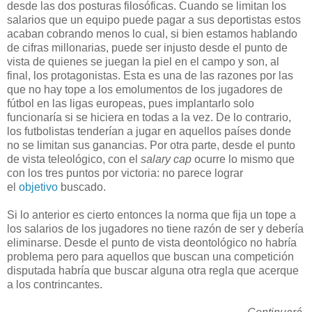
desde las dos posturas filosóficas. Cuando se limitan los
salarios que un equipo puede pagar a sus deportistas estos
acaban cobrando menos lo cual, si bien estamos hablando
de cifras millonarias, puede ser injusto desde el punto de
vista de quienes se juegan la piel en el campo y son, al
final, los protagonistas. Esta es una de las razones por las
que no hay tope a los emolumentos de los jugadores de
fútbol en las ligas europeas, pues implantarlo solo
funcionaría si se hiciera en todas a la vez. De lo contrario,
los futbolistas tenderían a jugar en aquellos países donde
no se limitan sus ganancias. Por otra parte, desde el punto
de vista teleológico, con el
salary cap
ocurre lo mismo que
con los tres puntos por victoria: no parece lograr
el
objetivo
buscado.
Si lo anterior es cierto entonces la norma que fija un tope a
los salarios de los jugadores no tiene razón de ser y debería
eliminarse. Desde el punto de vista deontológico no habría
problema pero para aquellos que buscan una competición
disputada habría que buscar alguna otra regla que acerque
a los contrincantes.