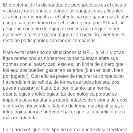
El problema de la disparidad de presupuestos es el círculo
vicioso al que conduce, donde los equipos más afluentes
acaban por monopolizar el talento, ya que ganan más títulos
e ingresan más dinero que el resto de equipos. Al final, un
pequeño conjunto de equipos son los únicos que tienen
opciones reales de ganar alguna competición, mientras el
resto de participantes son meras comparsas.
Para evitar este tipo de situaciones la NFL, la NHL y otras
ligas profesionales norteamericanas cuentan entre sus
normas con el
salary cap
, esto es, un límite de dinero que
los equipos pueden gastar en salarios (bien en total, bien
por jugador). Con ello se pretende mejorar la competición
haciéndola más reñida, de forma que todos los equipos
puedan aspirar al título. Es, por lo tanto, una norma
deontológica y teleológica. Es deontológica porque se
implanta para igualar las oportunidades de victoria de unos
y otros distribuyendo el talento de forma más igualitaria, y
teleológica porque pretende hacer que la competición sea
más entretenida.
Lo curioso es que este tipo de norma puede desacreditarse