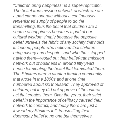
“Children bring happiness” is a super-replicator.
The belief-transmission network of which we are
a part cannot operate without a continuously
replenished supply of people to do the
transmitting, thus the belief that children are a
source of happiness becomes a part of our
cultural wisdom simply because the opposite
belief unravels the fabric of any society that holds
it. Indeed, people who believed that children
bring misery and despair—and who thus stopped
having them—would put their belief-transmission
network out of business in around fifty years,
hence terminating the belief that terminated them.
The Shakers were a utopian farming community
that arose in the 1800s and at one time
numbered about six thousand. They approved of
children, but they did not approve of the natural
act that creates them. Over the years, their strict
belief in the importance of celibacy caused their
network to contract, and today there are just a
few elderly Shakers left, transmitting their
doomsday belief to no one but themselves.