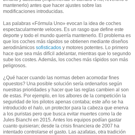
mantenerlo) antes que hacer ajustes sobre las
modificaciones introducidas.
L
as palabras «Fórmula Uno» evocan la idea de coches
espectacularmente veloces. Es un rasgo que define este
deporte y todo el mundo querría mantenerlo. El problema es
que los coches más rápidos se obtienen mediante diseños
aerodinámicos
sofisticados
y motores potentes. Lo primero
hace que sea más difícil adelantar, mientras que lo segundo
sube los costes. Además, los coches más rápidos son más
peligrosos.
¿Qué hacer cuando las normas deben acomodar fines
opuestos? Una posible solución sería ordenarlos según
nuestras prioridades y hacer que las reglas cambien al son
de estas. Por ejemplo, en los albores de la competición la
seguridad de los pilotos apenas contaba; este año se ha
introducido el
halo
, un protector para la cabeza que enerva
a los puristas pero que busca evitar muertes como la de
Jules Bianchi en 2015. Antes los equipos podían gastar
cuanto quisieran; desde la crisis financiera de 2007 ha
intentado controlarse el gasto. Las azafatas, otra tradición