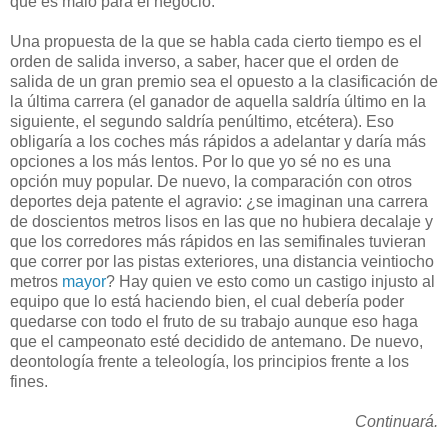
que es malo para el negocio.
Una propuesta de la que se habla cada cierto tiempo es el
orden de salida inverso, a saber, hacer que el orden de
salida de un gran premio sea el opuesto a la clasificación de
la última carrera (el ganador de aquella saldría último en la
siguiente, el segundo saldría penúltimo, etcétera). Eso
obligaría a los coches más rápidos a adelantar y daría más
opciones a los más lentos. Por lo que yo sé no es una
opción muy popular. De nuevo, la comparación con otros
deportes deja patente el agravio: ¿se imaginan una carrera
de doscientos metros lisos en las que no hubiera decalaje y
que los corredores más rápidos en las semifinales tuvieran
que correr por las pistas exteriores, una distancia veintiocho
metros
mayor
? Hay quien ve esto como un castigo injusto al
equipo que lo está haciendo bien, el cual debería poder
quedarse con todo el fruto de su trabajo aunque eso haga
que el campeonato esté decidido de antemano. De nuevo,
deontología frente a teleología, los principios frente a los
fines.
Continuará.