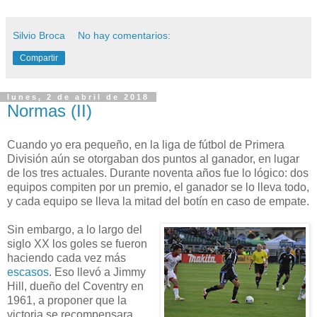
Silvio Broca
No hay comentarios:
Compartir
lunes, 2 de abril de 2018
Normas (II)
C
uando yo era pequeño, en la liga de fútbol de Primera
División aún se otorgaban dos puntos al ganador, en lugar
de los tres actuales. Durante noventa años fue lo lógico: dos
equipos compiten por un premio, el ganador se lo lleva todo,
y cada equipo se lleva la mitad del botín en caso de empate.
Sin embargo, a lo largo del
siglo XX los goles se fueron
haciendo cada vez más
escasos
. Eso llevó a Jimmy
Hill, dueño del Coventry en
1961, a proponer que la
victoria se recompensara