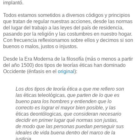
implantó.
T
odos estamos sometidos a diversos códigos y principios
que tratan de regular nuestras acciones, desde las normas
del lugar del trabajo a las leyes del país de residencia,
pasando por la religión y las costumbres en nuestro hogar.
Con frecuencia reflexionamos sobre ellos y decimos si son
buenos o malos, justos o injustos.
Desde la Era Moderna de la filosofía (más o menos a partir
del año 1500) dos tipos de teorías éticas han dominado
Occidente (énfasis en el
original
):
Los dos tipos de teoría ética a que me refiero son
las
éticas teleológicas
, que parten de lo que es
bueno para los hombres y entienden que lo
correcto es lograr el mayor bien posible, y las
éticas deontólogicas
, que consideran necesario
decidir en primer lugar qué normas son justas,
de modo que las personas puedan perseguir sus
ideales de vida buena dentro del marco de la
justicia.