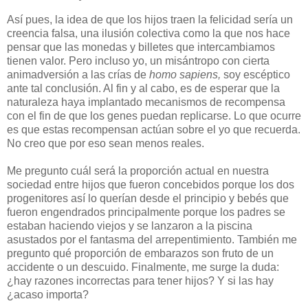
Así pues, la idea de que los hijos traen la felicidad sería un
creencia falsa, una ilusión colectiva como la que nos hace
pensar que las monedas y billetes que intercambiamos
tienen valor. Pero incluso yo, un misántropo con cierta
animadversión a las crías de
homo sapiens,
soy escéptico
ante tal conclusión. Al fin y al cabo, es de esperar que la
naturaleza haya implantado mecanismos de recompensa
con el fin de que los genes puedan replicarse. Lo que ocurre
es que estas recompensan actúan sobre el yo que recuerda.
No creo que por eso sean menos reales.
M
e pregunto cuál será la proporción actual en nuestra
sociedad entre hijos que fueron concebidos porque los dos
progenitores así lo querían desde el principio y bebés que
fueron engendrados principalmente porque los padres se
estaban haciendo viejos y se lanzaron a la piscina
asustados por el fantasma del arrepentimiento. También me
pregunto qué proporción de embarazos son fruto de un
accidente o un descuido. Finalmente, me surge la duda:
¿hay razones incorrectas para tener hijos? Y si las hay
¿acaso importa?