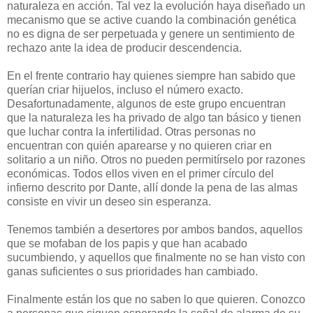
naturaleza en acción. Tal vez la evolución haya diseñado un
mecanismo que se active cuando la combinación genética
no es digna de ser perpetuada y genere un sentimiento de
rechazo ante la idea de producir descendencia.
En el frente contrario hay quienes siempre han sabido que
querían criar hijuelos, incluso el número exacto.
Desafortunadamente, algunos de este grupo encuentran
que la naturaleza les ha privado de algo tan básico y tienen
que luchar contra la infertilidad. Otras personas no
encuentran con quién aparearse y no quieren criar en
solitario a un niño. Otros no pueden permitírselo por razones
económicas. Todos ellos viven en el primer círculo del
infierno descrito por Dante, allí donde la pena de las almas
consiste en vivir un deseo sin esperanza.
Tenemos también a desertores por ambos bandos, aquellos
que se mofaban de los papis y que han acabado
sucumbiendo, y aquellos que finalmente no se han visto con
ganas suficientes o sus prioridades han cambiado.
Finalmente están los que no saben lo que quieren. Conozco