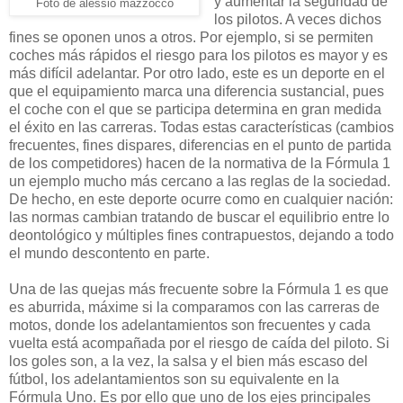
y aumentar la seguridad de
Foto de alessio mazzocco
los pilotos. A veces dichos
fines se oponen unos a otros. Por ejemplo, si se permiten
coches más rápidos el riesgo para los pilotos es mayor y es
más difícil adelantar. Por otro lado, este es un deporte en el
que el equipamiento marca una diferencia sustancial, pues
el coche con el que se participa determina en gran medida
el éxito en las carreras. Todas estas características (cambios
frecuentes, fines dispares, diferencias en el punto de partida
de los competidores) hacen de la normativa de la Fórmula 1
un ejemplo mucho más cercano a las reglas de la sociedad.
De hecho, en este deporte ocurre como en cualquier nación:
las normas cambian tratando de buscar el equilibrio entre lo
deontológico y múltiples fines contrapuestos, dejando a todo
el mundo descontento en parte.
U
na de las quejas más frecuente sobre la Fórmula 1 es que
es aburrida, máxime si la comparamos con las carreras de
motos, donde los adelantamientos son frecuentes y cada
vuelta está acompañada por el riesgo de caída del piloto. Si
los goles son, a la vez, la salsa y el bien más escaso del
fútbol, los adelantamientos son su equivalente en la
Fórmula Uno. Es por ello que uno de los ejes principales