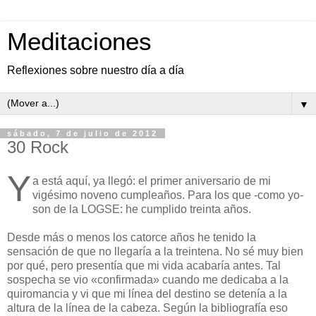
Meditaciones
Reflexiones sobre nuestro día a día
▼
sábado, 7 de julio de 2012
30 Rock
Y
a está aquí, ya llegó: el primer aniversario de mi
vigésimo noveno cumpleaños. Para los que -como yo-
son de la LOGSE: he cumplido treinta años.
Desde más o menos los catorce años he tenido la
sensación de que no llegaría a la treintena. No sé muy bien
por qué, pero presentía que mi vida acabaría antes. Tal
sospecha se vio «confirmada» cuando me dedicaba a la
quiromancia y vi que mi línea del destino se detenía a la
altura de la línea de la cabeza. Según la bibliografía eso