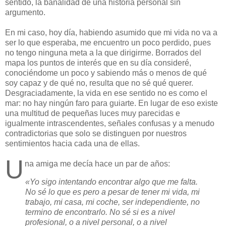
sentido, la banalidad de una historia personal sin
argumento.
En mi caso, hoy día, habiendo asumido que mi vida no va a
ser lo que esperaba, me encuentro un poco perdido, pues
no tengo ninguna meta a la que dirigirme. Borrados del
mapa los puntos de interés que en su día consideré,
conociéndome un poco y sabiendo más o menos de qué
soy capaz y de qué no, resulta que no sé qué querer.
Desgraciadamente, la vida en ese sentido no es como el
mar: no hay ningún faro para guiarte. En lugar de eso existe
una multitud de pequeñas luces muy parecidas e
igualmente intrascendentes, señales confusas y a menudo
contradictorias que solo se distinguen por nuestros
sentimientos hacia cada una de ellas.
U
na amiga me decía hace un par de años:
«Yo sigo intentando encontrar algo que me falta.
No sé lo que es pero a pesar de tener mi vida, mi
trabajo, mi casa, mi coche, ser independiente, no
termino de encontrarlo. No sé si es a nivel
profesional, o a nivel personal, o a nivel