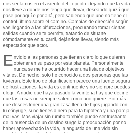
nos sentamos en el asiento del copiloto, dejando que la vida
nos lleve a donde nos tenga que llevar, deseando quizá que
pase por aquí o por allá, pero sabiendo que uno no tiene el
control último sobre el camino. Cambias de dirección según
vas llegando a las bifurcaciones, procurando tomar ciertas
salidas cuando se te permite, tratando de situarte
cómodamente en tu carril, dejándote llevar, siendo más
espectador que actor.
E
nvidio a las personas que tienen claro lo que quieren
obtener en su paso por este planeta. Personalmente
nunca se me ha ocurrido hacer una lista de objetivos
vitales. De hecho, solo he conocido a dos personas que las
tuvieran. Este tipo de planificación parece una fuente segura
de frustraciones: la vida es contingente y no siempre puedes
elegir. A nadie que haya pasado la veintena hay que decirle
que las cosas no siempre salen como uno quiere. Por más
que desees tener una gran casa llena de hijos jugando con
tu cónyuge, si no tienes dinero para la hipoteca y una pareja
mal vas. Mas viajar sin rumbo también puede ser frustrante:
de la ausencia de un destino surge la preocupación por no
haber aprovechado la vida, la angustia de una vida sin