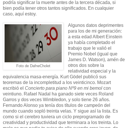
podría significar la muerte antes de la tercera década, si
bien podía tener otros tantos significados. En cualquier
caso, aquí estoy.
Algunos datos deprimentes
para los de mi generación:
a esta edad Albert Einstein
ya había completado el
trabajo que le valió el
Premio Nobel (igual que
James D. Watson), amén de
otros dos sobre la
Foto de DafneCholet
relatividad especial y la
equivalencia masa-energía. Kurt Gödel publicó sus
teoremas de la incompletitud a los veinticinco. Mozart
escribió el
Concierto para piano Nº9 en mi bemol
con
veintiuno. Rafael Nadal ha ganado siete veces Roland
Garros y dos veces Wimbledon, y solo tiene 26 años.
Fernando Alonso ya tenía dos títulos de campeón del
mundo cuando sopló treinta velas. Y sigue así la lista. Es
como si el cerebro tuviera un ciclo preprogramado de
creatividad y productividad que terminara a los treinta. Lo