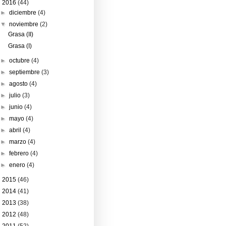
▼
2016
(44)
►
diciembre
(4)
▼
noviembre
(2)
Grasa (II)
Grasa (I)
►
octubre
(4)
►
septiembre
(3)
►
agosto
(4)
►
julio
(3)
►
junio
(4)
►
mayo
(4)
►
abril
(4)
►
marzo
(4)
►
febrero
(4)
►
enero
(4)
►
2015
(46)
►
2014
(41)
►
2013
(38)
►
2012
(48)
►
2011
(52)