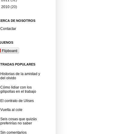
►
2010
(20)
CERCA DE NOSOTROS
Contactar
ÍGUENOS
Flipboard
NTRADAS POPULARES
Historias de la amistad y
del olvido
Cómo lidiar con los
gilipollas en el trabajo
El contrato de Ulises
Vuelta al cole
Seis cosas que quizás
preferirías no saber
Sin comentarios