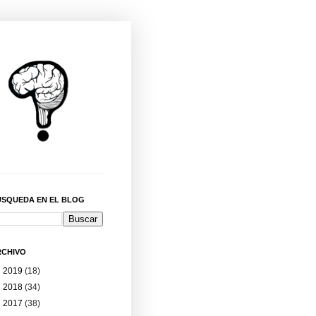
ÚSQUEDA EN EL BLOG
RCHIVO
►
2019
(18)
►
2018
(34)
►
2017
(38)