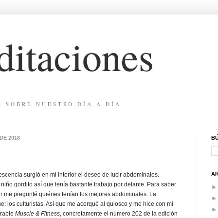
itaciones
S SOBRE NUESTRO DÍA A DÍA
DE 2016
B
A
lescencia surgió en mi interior el deseo de lucir abdominales.
 niño gordito así que tenía bastante trabajo por delante. Para saber
ir me pregunté quiénes tenían los mejores abdominales. La
ue: los culturistas. Así que me acerqué al quiosco y me hice con mi
erable
Muscle & Fitness
, concretamente el número 202 de la edición