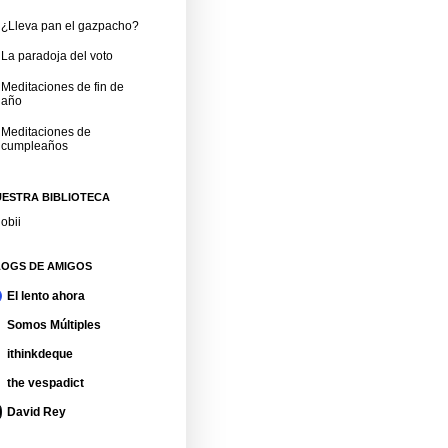
¿Lleva pan el gazpacho?
La paradoja del voto
Meditaciones de fin de
año
Meditaciones de
cumpleaños
ESTRA BIBLIOTECA
obii
LOGS DE AMIGOS
El lento ahora
Somos Múltiples
ithinkdeque
the vespadict
David Rey