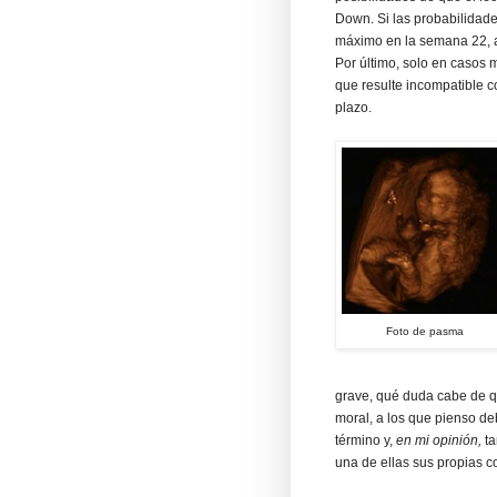
Down. Si las probabilidade
máximo en la semana 22, a
Por último, solo en casos 
que resulte incompatible c
plazo.
Foto de pasma
grave, qué duda cabe de q
moral, a los que pienso de
término y,
en mi opinión,
ta
una de ellas sus propias 