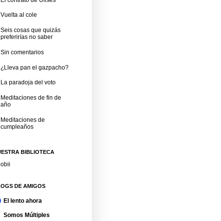
Vuelta al cole
Seis cosas que quizás
preferirías no saber
Sin comentarios
¿Lleva pan el gazpacho?
La paradoja del voto
Meditaciones de fin de
año
Meditaciones de
cumpleaños
ESTRA BIBLIOTECA
obii
LOGS DE AMIGOS
El lento ahora
Somos Múltiples