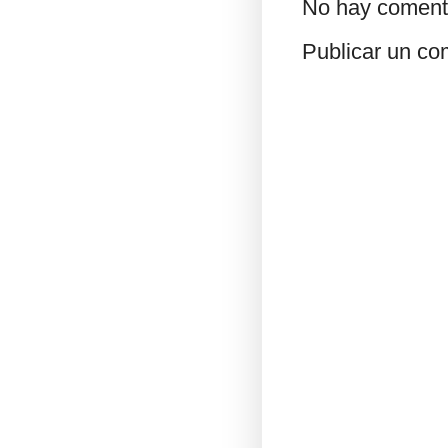
No hay coment
Publicar un co