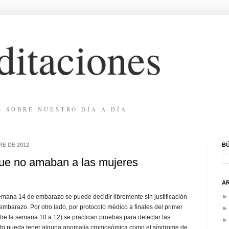
itaciones
S SOBRE NUESTRO DÍA A DÍA
E DE 2012
B
ue no amaban a las mujeres
A
semana 14 de embarazo se puede decidir libremente sin justificación
 embarazo. Por otro lado, por protocolo médico a finales del primer
tre la semana 10 a 12) se practican pruebas para detectar las
ecto pueda tener alguna anomalía cromosómica como el síndrome de