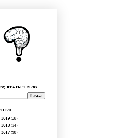
ÚSQUEDA EN EL BLOG
RCHIVO
►
2019
(18)
►
2018
(34)
►
2017
(38)