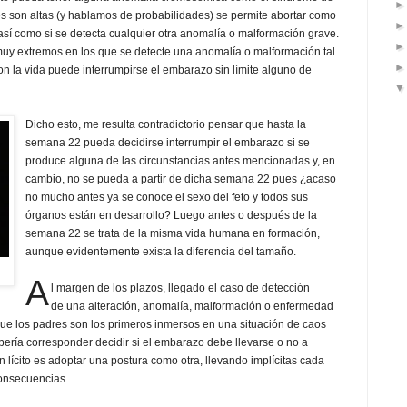
s son altas (y hablamos de probabilidades) se permite abortar como
sí como si se detecta cualquier otra anomalía o malformación grave.
muy extremos en los que se detecte una anomalía o malformación tal
on la vida puede interrumpirse el embarazo sin límite alguno de
Dicho esto, me resulta contradictorio pensar que hasta la
semana 22 pueda decidirse interrumpir el embarazo si se
produce alguna de las circunstancias antes mencionadas y, en
cambio, no se pueda a partir de dicha semana 22 pues ¿acaso
no mucho antes ya se conoce el sexo del feto y todos sus
órganos están en desarrollo? Luego antes o después de la
semana 22 se trata de la misma vida humana en formación,
aunque evidentemente exista la diferencia del tamaño.
A
l margen de los plazos, llegado el caso de detección
de una alteración, anomalía, malformación o enfermedad
ue los padres son los primeros inmersos en una situación de caos
bería corresponder decidir si el embarazo debe llevarse o no a
n lícito es adoptar una postura como otra, llevando implícitas cada
consecuencias.