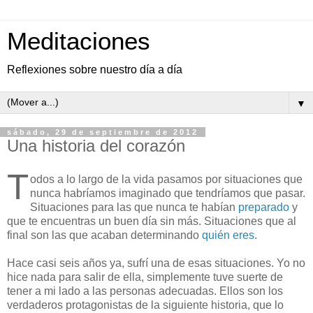
Meditaciones
Reflexiones sobre nuestro día a día
▼
sábado, 29 de septiembre de 2012
Una historia del corazón
T
odos a lo largo de la vida pasamos por situaciones que
nunca habríamos imaginado que tendríamos que pasar.
Situaciones para las que nunca te habían
preparado
y
que te encuentras un buen día sin más. Situaciones que al
final son las que acaban determinando
quién eres
.
Hace casi seis años ya, sufrí una de esas situaciones. Yo no
hice nada para salir de ella, simplemente tuve suerte de
tener a mi lado a las personas adecuadas. Ellos son los
verdaderos protagonistas de la siguiente historia, que lo