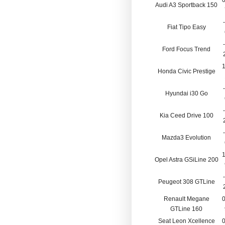
0
Audi A3 Sportback 150
Fiat Tipo Easy
Ford Focus Trend
1
Honda Civic Prestige
Hyundai i30 Go
Kia Ceed Drive 100
Mazda3 Evolution
1
Opel Astra GSiLine 200
Peugeot 308 GTLine
Renault Megane
0
GTLine 160
Seat Leon Xcellence
0