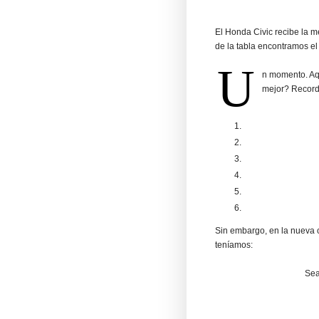
El Honda Civic recibe la m
de la tabla encontramos el
U
n momento. Aq
mejor? Record
Sin embargo, en la nueva c
teníamos:
Sea