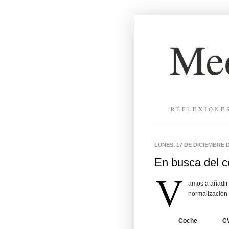
Med
REFLEXIONE
LUNES, 17 DE DICIEMBRE D
En busca del c
V
amos a añadir 
normalización
Coche
C