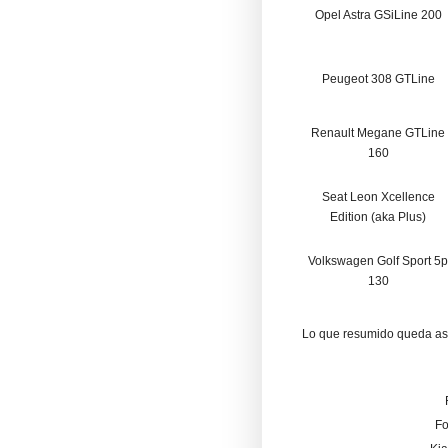
Opel Astra GSiLine 200
Peugeot 308 GTLine
Renault Megane GTLine
160
Seat Leon Xcellence
Edition (aka Plus)
Volkswagen Golf Sport 5p
130
Lo que resumido queda as
Fo