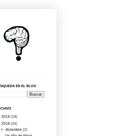
ÚSQUEDA EN EL BLOG
RCHIVO
►
2019
(18)
▼
2018
(34)
▼
diciembre
(2)
Un año de libros