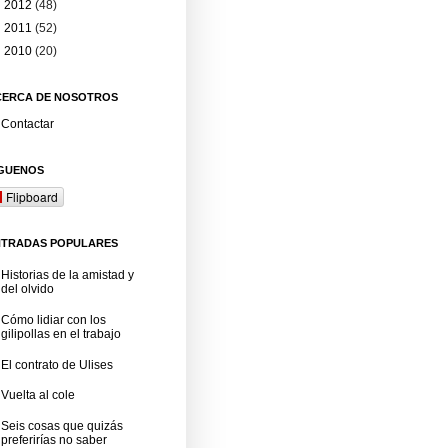
►
2012
(48)
►
2011
(52)
►
2010
(20)
CERCA DE NOSOTROS
Contactar
ÍGUENOS
Flipboard
NTRADAS POPULARES
Historias de la amistad y
del olvido
Cómo lidiar con los
gilipollas en el trabajo
El contrato de Ulises
Vuelta al cole
Seis cosas que quizás
preferirías no saber