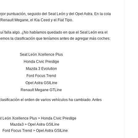
ejor puntuación, seguido del Seat León y del Opel Astra. En la cola
 Renault Megane, el Kia Ceed y el Fiat Tipo.
uí falla algo. ¿No habíamos quedado en que el Seat León era el
emos la clasificación que teníamos antes de agregar más coches:
Seat León Xcellence Plus
Honda Civic Prestige
Mazda 3 Evolution
Ford Focus Trend
Opel Astra GSILine
Renault Megane GTLine
lasificación el orden de varios vehículos ha cambiado. Antes
t León Xcellence Plus > Honda Civic Prestige
Mazda3 > Opel Astra GSILine
Ford Focus Trend > Opel Astra GSILine