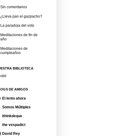
Sin comentarios
¿Lleva pan el gazpacho?
La paradoja del voto
Meditaciones de fin de
año
Meditaciones de
cumpleaños
ESTRA BIBLIOTECA
obii
LOGS DE AMIGOS
El lento ahora
Somos Múltiples
ithinkdeque
the vespadict
David Rey