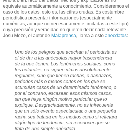
Ahora bien, recordar datos, hechos y explicaciones no
equivale automáticamente a conocimiento. Consideremos el
caso de los datos, esto es, las cifras crudas. Es costumbre
periodística presentar informaciones (especialmente
numéricas, aunque no necesariamente limitadas a este tipo)
cuya precisión y veracidad no quieren decir nada relevante.
Josu Mezo, el autor de
Malaprensa
, llama a esto
anecdatos
:
Uno de los peligros que acechan al periodista es
el de dar a las anécdotas mayor trascendencia
de la que tienen. Los fenómenos sociales, como
los naturales, no siguen ritmos absolutamente
regulares, sino que tienen rachas, o bandazos,
periodos más o menos cortos en los que se
acumulan casos de un determinado fenómeno, o
por el contrario, escasean esos mismos casos,
sin que haya ningún motivo particular que lo
explique. Desgraciadamente, no es infrecuente
que un sólo evento espectacular, o una pequeña
racha sea tratada en los medios como si reflejara
algún tipo de tendencia, sin reconocer que se
trata de una simple anécdota.