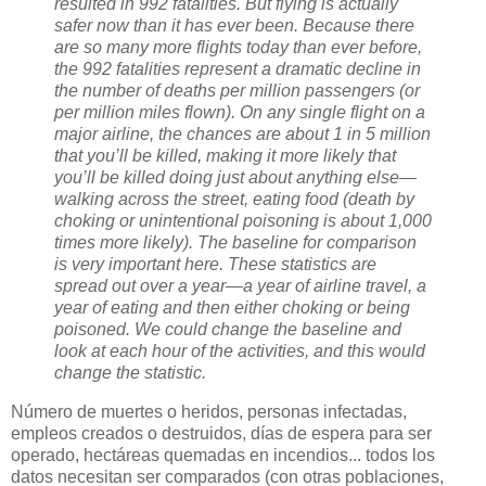
resulted in 992 fatalities. But flying is actually
safer now than it has ever been. Because there
are so many more flights today than ever before,
the 992 fatalities represent a dramatic decline in
the number of deaths per million passengers (or
per million miles flown). On any single flight on a
major airline, the chances are about 1 in 5 million
that you’ll be killed, making it more likely that
you’ll be killed doing just about anything else—
walking across the street, eating food (death by
choking or unintentional poisoning is about 1,000
times more likely). The baseline for comparison
is very important here. These statistics are
spread out over a year—a year of airline travel, a
year of eating and then either choking or being
poisoned. We could change the baseline and
look at each hour of the activities, and this would
change the statistic.
Número de muertes o heridos, personas infectadas,
empleos creados o destruidos, días de espera para ser
operado, hectáreas quemadas en incendios... todos los
datos necesitan ser comparados (con otras poblaciones,