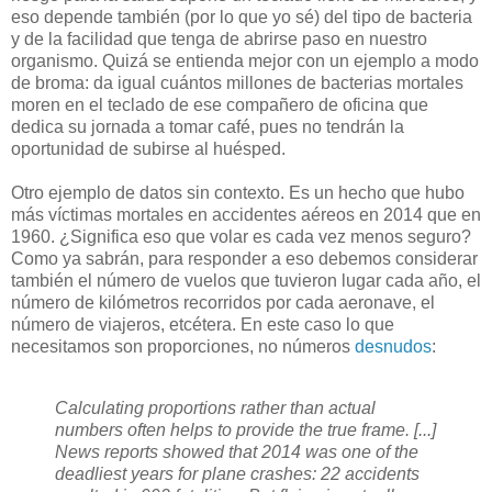
eso depende también (por lo que yo sé) del tipo de bacteria
y de la facilidad que tenga de abrirse paso en nuestro
organismo. Quizá se entienda mejor con un ejemplo a modo
de broma: da igual cuántos millones de bacterias mortales
moren en el teclado de ese compañero de oficina que
dedica su jornada a tomar café, pues no tendrán la
oportunidad de subirse al huésped.
O
tro ejemplo de datos sin contexto. Es un hecho que hubo
más víctimas mortales en accidentes aéreos en 2014 que en
1960. ¿Significa eso que volar es cada vez menos seguro?
Como ya sabrán, para responder a eso debemos considerar
también el número de vuelos que tuvieron lugar cada año, el
número de kilómetros recorridos por cada aeronave, el
número de viajeros, etcétera. En este caso lo que
necesitamos son proporciones, no números
desnudos
:
Calculating proportions rather than actual
numbers often helps to provide the true frame. [...]
News reports showed that 2014 was one of the
deadliest years for plane crashes: 22 accidents