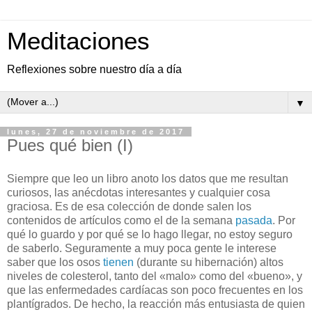
Meditaciones
Reflexiones sobre nuestro día a día
▼
lunes, 27 de noviembre de 2017
Pues qué bien (I)
S
iempre que leo un libro anoto los datos que me resultan
curiosos, las anécdotas interesantes y cualquier cosa
graciosa. Es de esa colección de donde salen los
contenidos de artículos como el de la semana
pasada
. Por
qué lo guardo y por qué se lo hago llegar, no estoy seguro
de saberlo. Seguramente a muy poca gente le interese
saber que los osos
tienen
(durante su hibernación) altos
niveles de colesterol, tanto del «malo» como del «bueno», y
que las enfermedades cardíacas son poco frecuentes en los
plantígrados. De hecho, la reacción más entusiasta de quien