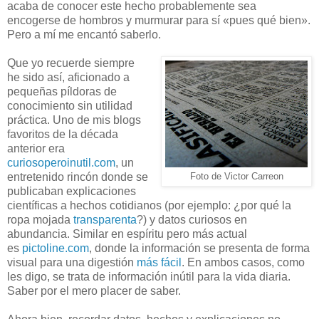
acaba de conocer este hecho probablemente sea
encogerse de hombros y murmurar para sí «pues qué bien».
Pero a mí me encantó saberlo.
Que yo recuerde siempre
he sido así, aficionado a
pequeñas píldoras de
conocimiento sin utilidad
práctica. Uno de mis blogs
favoritos de la década
anterior era
curiosoperoinutil.com
, un
entretenido rincón donde se
Foto de Victor Carreon
publicaban explicaciones
científicas a hechos cotidianos (por ejemplo: ¿por qué la
ropa mojada
transparenta
?) y datos curiosos en
abundancia. Similar en espíritu pero más actual
es
pictoline.com
, donde la información se presenta de forma
visual para una digestión
más
fácil
. En ambos casos, como
les digo, se trata de información inútil para la vida diaria.
Saber por el mero placer de saber.