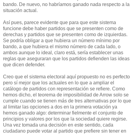
bando. De nuevo, no habríamos ganado nada respecto a la
situación actual.
Así pues, parece evidente que para que este sistema
funcione debe haber partidos que se presenten como de
derechas y partidos que se presenten como de izquierdas.
Se podría obligar a que hubiera un número mínimo por
bando, a que hubiera el mismo número de cada lado, o
ambos aunque lo ideal, claro está, sería establecer unas
reglas que aseguraran que los partidos defienden las ideas
que dicen defender.
C
reo que el sistema electoral aquí propuesto no es perfecto
pero sí mejor que los actuales en lo que a ampliar el
catálogo de partidos con representación se refiere. Como
hemos dicho, el teorema de imposibilidad de Arrow solo se
cumple cuando se tienen más de tres alternativas por lo que
al limitar las opciones a dos en la primera votación ya
hemos ganado algo: determinar fielmente el conjunto de
principios y valores por los que la sociedad quiere regirse.
Una vez tomada una decisión en este sentido, cada
ciudadano puede votar al partido que prefiere sin tener en