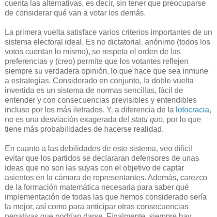
cuenta las alternativas, es decir, sin tener que preocuparse
de considerar qué van a votar los demás.
La primera vuelta satisface varios criterios importantes de un
sistema electoral ideal. Es no dictatorial, anónimo (todos los
votos cuentan lo mismo), se respeta el orden de las
preferencias y (creo) permite que los votantes reflejen
siempre su verdadera opinión, lo que hace que sea inmune
a estrategias. Considerado en conjunto, la doble vuelta
invertida es un sistema de normas sencillas, fácil de
entender y con consecuencias previsibles y entendibles
incluso por los más iletrados. Y, a diferencia de la
lotocracia
,
no es una desviación exagerada del
statu quo
, por lo que
tiene más probabilidades de hacerse realidad.
En cuanto a las debilidades de este sistema, veo difícil
evitar que los partidos se declararan defensores de unas
ideas que no son las suyas con el objetivo de captar
asientos en la cámara de representantes. Además, carezco
de la formación matemática necesaria para saber qué
implementación de todas las que hemos considerado sería
la mejor, así como para anticipar otras consecuencias
negativas que podrían darse. Finalmente, siempre hay