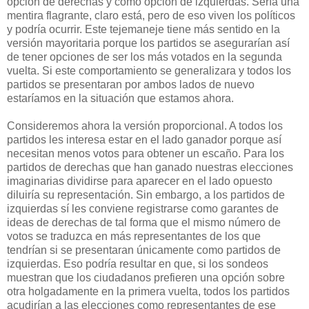
opción de derechas y como opción de izquierdas. Sería una
mentira flagrante, claro está, pero de eso viven los políticos
y podría ocurrir. Este tejemaneje tiene más sentido en la
versión mayoritaria porque los partidos se asegurarían así
de tener opciones de ser los más votados en la segunda
vuelta. Si este comportamiento se generalizara y todos los
partidos se presentaran por ambos lados de nuevo
estaríamos en la situación que estamos ahora.
Consideremos ahora la versión proporcional. A todos los
partidos les interesa estar en el lado ganador porque así
necesitan menos votos para obtener un escaño. Para los
partidos de derechas que han ganado nuestras elecciones
imaginarias dividirse para aparecer en el lado opuesto
diluiría su representación. Sin embargo, a los partidos de
izquierdas sí les conviene registrarse como garantes de
ideas de derechas de tal forma que el mismo número de
votos se traduzca en más representantes de los que
tendrían si se presentaran únicamente como partidos de
izquierdas. Eso podría resultar en que, si los sondeos
muestran que los ciudadanos prefieren una opción sobre
otra holgadamente en la primera vuelta, todos los partidos
acudirían a las elecciones como representantes de ese