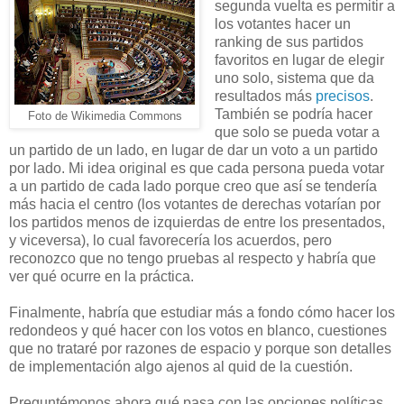
segunda vuelta es permitir a
los votantes hacer un
ranking de sus partidos
favoritos en lugar de elegir
uno solo, sistema que da
resultados más
precisos
.
También se podría hacer
Foto de Wikimedia Commons
que solo se pueda votar a
un partido de un lado, en lugar de dar un voto a un partido
por lado. Mi idea original es que cada persona pueda votar
a un partido de cada lado porque creo que así se tendería
más hacia el centro (los votantes de derechas votarían por
los partidos menos de izquierdas de entre los presentados,
y viceversa), lo cual favorecería los acuerdos, pero
reconozco que no tengo pruebas al respecto y habría que
ver qué ocurre en la práctica.
Finalmente, habría que estudiar más a fondo cómo hacer los
redondeos y qué hacer con los votos en blanco, cuestiones
que no trataré por razones de espacio y porque son detalles
de implementación algo ajenos al quid de la cuestión.
Preguntémonos ahora qué pasa con las opciones políticas