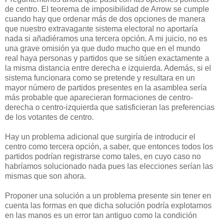
de centro. El teorema de imposibilidad de Arrow se cumple
cuando hay que ordenar más de dos opciones de manera
que nuestro extravagante sistema electoral no aportaría
nada si añadiéramos una tercera opción. A mi juicio, no es
una grave omisión ya que dudo mucho que en el mundo
real haya personas y partidos que se sitúen exactamente a
la misma distancia entre derecha e izquierda. Además, si el
sistema funcionara como se pretende y resultara en un
mayor número de partidos presentes en la asamblea sería
más probable que aparecieran formaciones de centro-
derecha o centro-izquierda que satisficieran las preferencias
de los votantes de centro.
Hay un problema adicional que surgiría de introducir el
centro como tercera opción, a saber, que entonces todos los
partidos podrían registrarse como tales, en cuyo caso no
habríamos solucionado nada pues las elecciones serían las
mismas que son ahora.
P
roponer una solución a un problema presente sin tener en
cuenta las formas en que dicha solución podría explotarnos
en las manos es un error tan antiguo como la condición